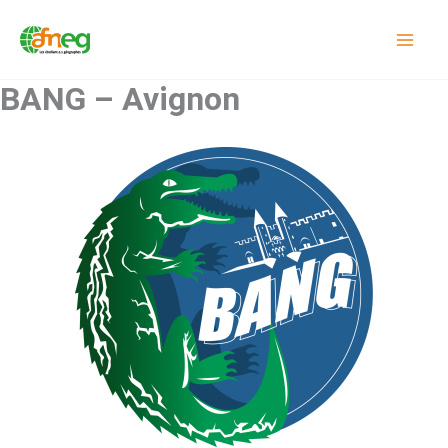
Aller
au
contenu
BANG – Avignon