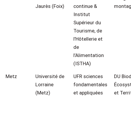
Jaurès (Foix)
continue &
montag
Institut
Supérieur du
Tourisme, de
l’Hôtellerie et
de
l’Alimentation
(ISTHA)
Metz
Université de
UFR sciences
DU Biod
Lorraine
fondamentales
Écosys
(Metz)
et appliquées
et Terri