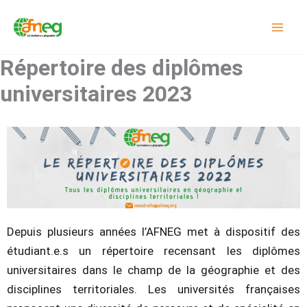
Aller
au
contenu
Répertoire des diplômes
universitaires 2023
Depuis plusieurs années l’AFNEG met à dispositif des
étudiant.e.s un répertoire recensant les diplômes
universitaires dans le champ de la géographie et des
disciplines territoriales. Les universités françaises