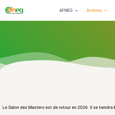
Aller
AFNEG
Actions
au
contenu
Le Salon des Masters est de retour en 2026. Il se tiendra