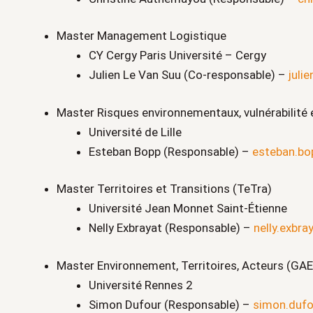
Master Management Logistique
CY Cergy Paris Université – Cergy
Julien Le Van Suu (Co-responsable) –
juli
Master Risques environnementaux, vulnérabilité e
Université de Lille
Esteban Bopp (Responsable) –
esteban.bop
Master Territoires et Transitions (TeTra)
Université Jean Monnet Saint‑Étienne
Nelly Exbrayat (Responsable) –
nelly.exbra
Master Environnement, Territoires, Acteurs (GA
Université Rennes 2
Simon Dufour (Responsable) –
simon.dufo