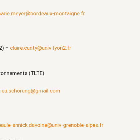
arie.meyer@bordeaux-montaigne.fr
2) –
claire.cunty@univ-lyon2.fr
vironnements (TLTE)
ieu.schorung@gmail.com
paule-annick.davoine@univ-grenoble-alpes.fr