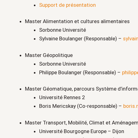
Support de présentation
Master Alimentation et cultures alimentaires
Sorbonne Université
Sylvaine Boulanger (Responsable) –
sylvai
Master Géopolitique
Sorbonne Université
Philippe Boulanger (Responsable) –
philip
Master Géomatique, parcours Système d’informat
Université Rennes 2
Boris Mericskay (Co-responsable) –
boris.
Master Transport, Mobilité, Climat et Aménag
Université Bourgogne Europe – Dijon