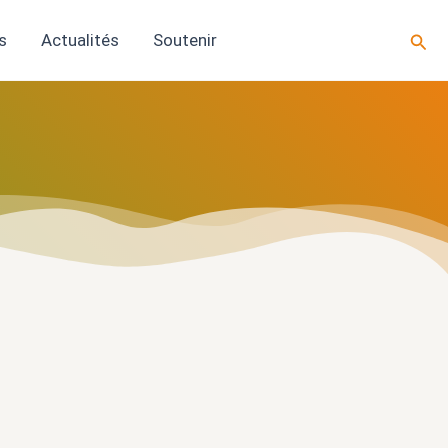
Rech
s
Actualités
Soutenir