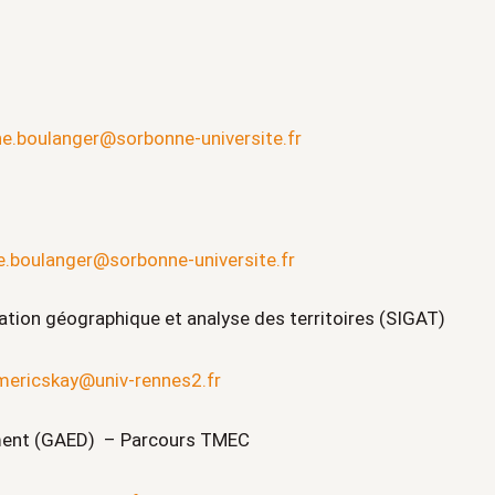
ne.boulanger@sorbonne-universite.fr
pe.boulanger@sorbonne-universite.fr
ion géographique et analyse des territoires (SIGAT)
mericskay@univ-rennes2.fr
ement (GAED) – Parcours TMEC