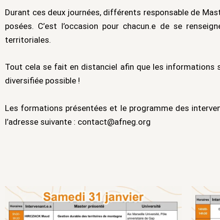
Durant ces deux journées, différents responsable de Mast
posées. C’est l’occasion pour chacun.e de se renseign
territoriales.
Tout cela se fait en distanciel afin que les informations
diversifiée possible !
Les formations présentées et le programme des interven
l’adresse suivante : contact@afneg.org