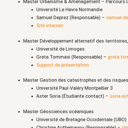
Master Urbanisme & Aménagement – Parcours
Université Le Havre Normandie
Samuel Deprez (Responsable) –
samuel.de
Site internet
Master Développement alternatif des territoires
Université de Limoges
Greta Tommasi (Responsable) –
greta.to
Support de présentation
Master Gestion des catastrophes et des risques
Université Paul‑Valéry Montpellier 3
Aster Soria (Étudiante contact) –
soria.a
Master Géosciences océaniques
Université de Bretagne Occidentale (UBO) 
Christine Authemayou (Responsable) –
ch