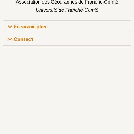
Association des Géographes de Franche-Comté
Université de Franche-Comté
En savoir plus
Contact