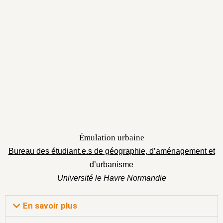
Émulation urbaine
Bureau des étudiant.e.s de géographie, d’aménagement et
d’urbanisme
Université le Havre Normandie
En savoir plus