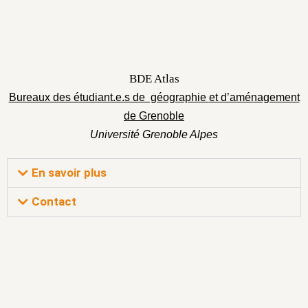
BDE Atlas
Bureaux des étudiant.e.s de géographie
et d’aménagement
de Grenoble
Université Grenoble Alpes
En savoir plus
Contact