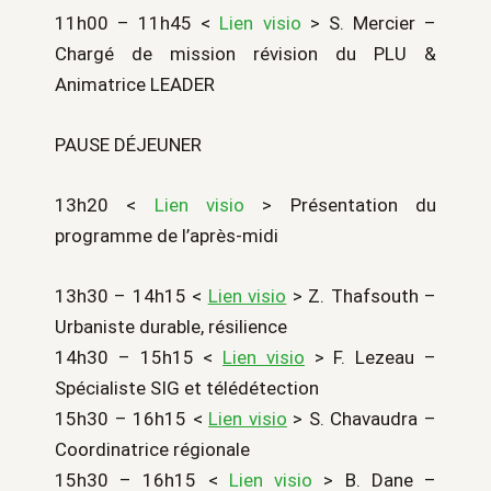
11h00 – 11h45 <
Lien visio
> S. Mercier –
Chargé de mission révision du PLU &
Animatrice LEADER
PAUSE DÉJEUNER
13h20 <
Lien visio
> Présentation du
programme de l’après-midi
13h30 – 14h15 <
Lien visio
> Z. Thafsouth –
Urbaniste durable, résilience
14h30 – 15h15 <
Lien visio
> F. Lezeau –
Spécialiste SIG et télédétection
15h30 – 16h15 <
Lien visio
> S. Chavaudra –
Coordinatrice régionale
15h30 – 16h15 <
Lien visio
> B. Dane –