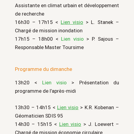
Assistante en climat urbain et développement
de recherche
16h30 – 17h15 <
Lien visio
> L. Stanek –
Chargé de mission inondation
17h15 – 18h00 <
Lien visio
> P. Sajous –
Responsable Master Toursime
Programme du dimanche
13h20 <
Lien visio
> Présentation du
programme de l’après-midi
13h30 – 14h15 <
Lien visio
> K.R. Kobenan –
Géomaticien SDIS 95
14h30 – 15h15 <
Lien visio
> J. Loewert –
Chargé de mission économie circulaire