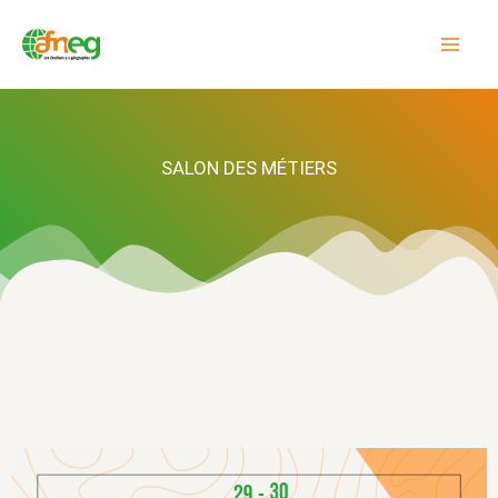
Aller
au
contenu
SALON DES MÉTIERS