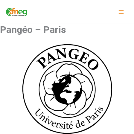
Aller
au
contenu
Pangéo – Paris