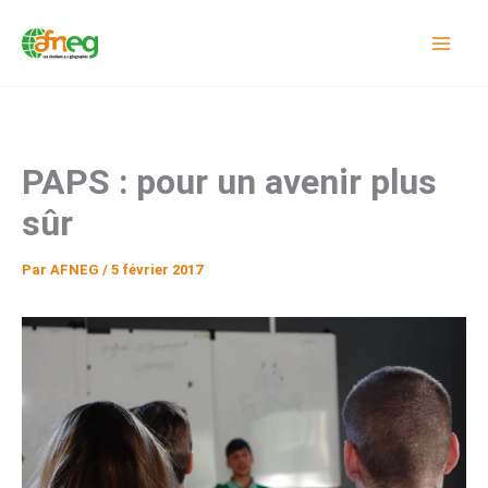
Aller
au
contenu
PAPS : pour un avenir plus
sûr
Par
AFNEG
/
5 février 2017