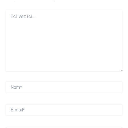
Écrivez
ici…
Nom*
E-
mail*