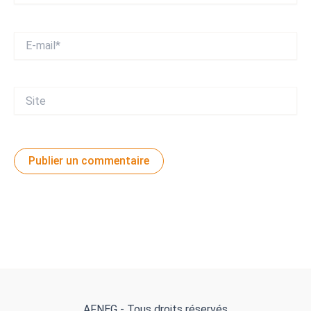
E-
mail*
Site
AFNEG - Tous droits réservés