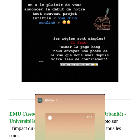
EMU (Association des Etudiants du Master Urbanité) - 
Université le Havre Normandie
 : Concours photo sur 
"l'impact du confinement sur le territoire" et quiz tous les 
soirs.