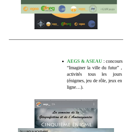
AEGS & ASEAU
 : concours 
“Imaginer la ville du futur” , 
activités tous les jours 
(énigmes, jeu de rôle, jeux en 
ligne…). 