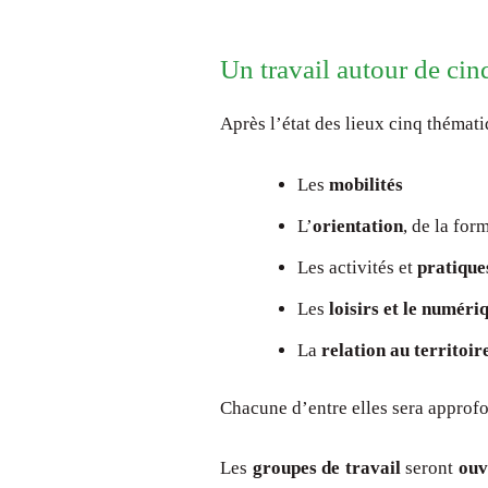
Un travail autour de cin
Après l’état des lieux cinq thémati
Les
mobilités
L’
orientation
, de la for
Les activités et
pratique
Les
loisirs et le numéri
La
relation au territoir
Chacune d’entre elles sera approf
Les
groupes de travail
seront
ouv