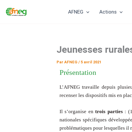
Aller
AFNEG
Actions
au
contenu
Jeunesses rurale
Par
AFNEG
/
5 avril 2021
Présentation
L’AFNEG travaille depuis plusieu
recenser les dispositifs mis en pla
Il s’organise en
trois parties
: (
nationales spécifiques développé
problématiques pour lesquelles il n