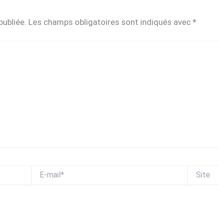
publiée.
Les champs obligatoires sont indiqués avec
*
E-
Site
mail*