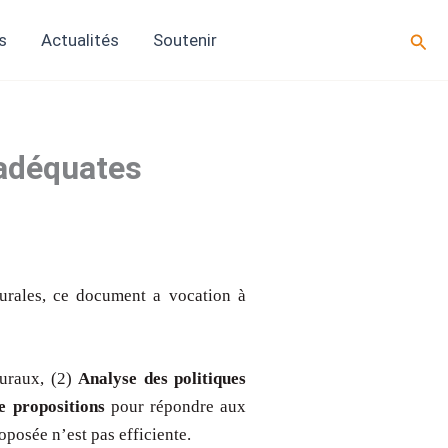
Rech
s
Actualités
Soutenir
 adéquates
rurales, ce document a vocation à
ruraux, (2)
Analyse des politiques
e propositions
pour répondre aux
oposée n’est pas efficiente.