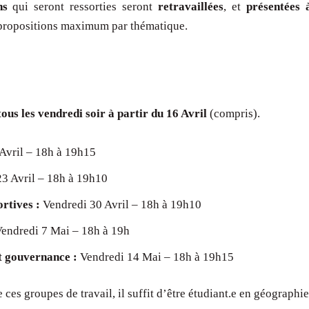
ns
qui seront ressorties seront
retravaillées
, et
présentées 
6 propositions maximum par thématique.
tous les vendredi soir à partir du 16 Avril
(compris).
Avril – 18h à 19h15
3 Avril – 18h à 19h10
ortives :
Vendredi 30 Avril – 18h à 19h10
endredi 7 Mai – 18h à 19h
et gouvernance :
Vendredi 14 Mai – 18h à 19h15
 ces groupes de travail, il suffit d’être étudiant.e en géographie