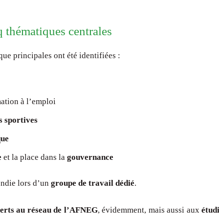
q thématiques centrales
que principales ont été identifiées :
mation à l’emploi
s sportives
que
e
et la place dans la
gouvernance
ondie lors d’un
groupe de travail dédié
.
erts au réseau de l’AFNEG
, évidemment, mais aussi aux
étud