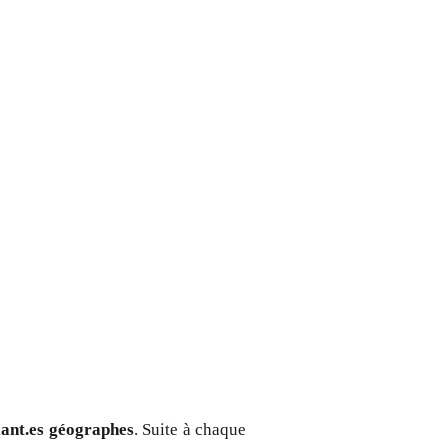
iant.es
géographes
. Suite à chaque