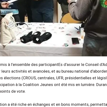
mis à l’ensemble des participantEs d’assurer le Conseil d’A
eurs activités et avancées, et au bureau national d’aborder 
 élections (CROUS, centrales, UFR, présidentielles et législ
icipation à la Coalition Jeunes ont été mis en lumière. Dura
 points de vote.
ation a été riche en échanges et en bons moments, permetta