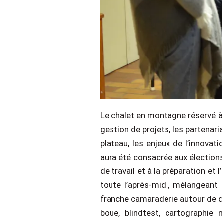
Le chalet en montagne réservé à
gestion de projets, les partenari
plateau, les enjeux de l’innovat
aura été consacrée aux élection
de travail et à la préparation e
toute l’après-midi, mélangean
franche camaraderie autour de di
boue, blindtest, cartographie