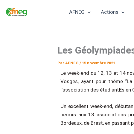
Aller
AFNEG
Actions
au
contenu
Les Géolympiade
Par
AFNEG
/
15 novembre 2021
Le week-end du 12, 13 et 14 no
Vosges, ayant pour thème “La 
l’association des étudiantEs en
Un excellent week-end, débutant
permis aux 13 associations pr
Bordeaux, de Brest, en passant pa