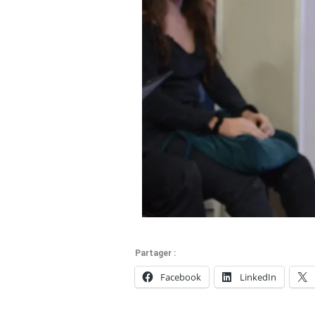
Partager :
Facebook
LinkedIn