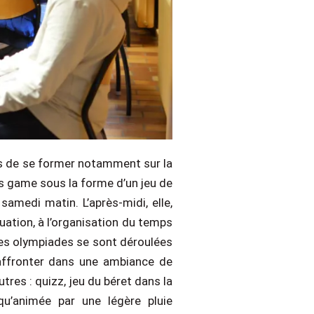
es de se former notamment sur la
ous game sous la forme d’un jeu de
samedi matin. L’après-midi, elle,
ation, à l’organisation du temps
 des olympiades se sont déroulées
affronter dans une ambiance de
res : quizz, jeu du béret dans la
qu’animée par une légère pluie