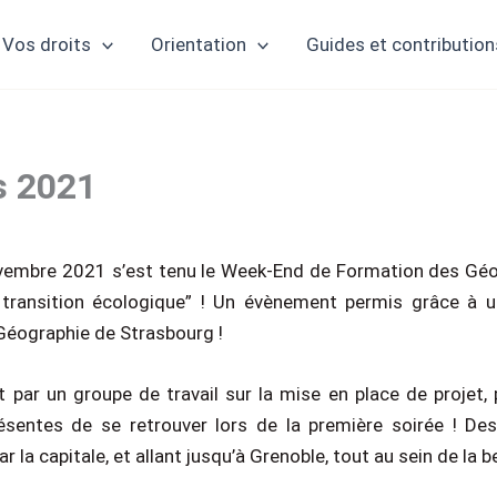
Vos droits
Orientation
Guides et contribution
s 2021
vembre 2021 s’est tenu le Week-End de Formation des Géo
transition écologique” ! Un évènement permis grâce à un
 Géographie de Strasbourg !
 par un groupe de travail sur la mise en place de projet, 
ésentes de se retrouver lors de la première soirée ! De
r la capitale, et allant jusqu’à Grenoble, tout au sein de la 