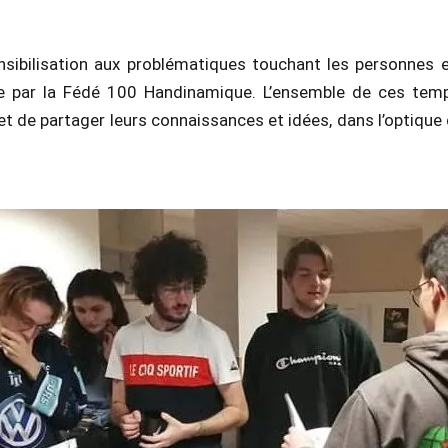
ensibilisation aux problématiques touchant les personnes 
sée par la Fédé 100 Handinamique. L’ensemble de ces tem
et de partager leurs connaissances et idées, dans l’optique d