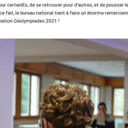
ur certainEs, de se retrouver pour d’autres, et de pousser l
 ce fait, le bureau national tient à faire un énorme remerci
mation Géolympiades 2021 !