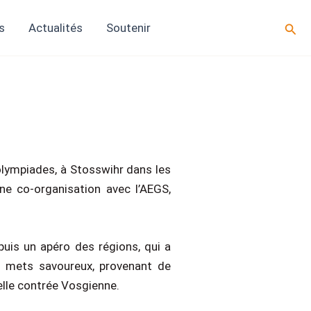
Rech
s
Actualités
Soutenir
lympiades, à Stosswihr dans les
e co-organisation avec l’AEGS,
puis un apéro des régions, qui a
s mets savoureux, provenant de
belle contrée Vosgienne.