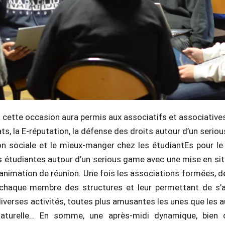
 cette occasion aura permis aux associatifs et associativ
ats, la E-réputation, la défense des droits autour d’un seri
ion sociale et le mieux-manger chez les étudiantEs pour le 
s étudiantes autour d’un serious game avec une mise en situ
t l’animation de réunion. Une fois les associations formées,
t chaque membre des structures et leur permettant de s’
verses activités, toutes plus amusantes les unes que les aut
 naturelle… En somme, une après-midi dynamique, bien 