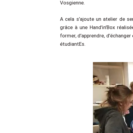
Vosgienne.
A cela s’ajoute un atelier de s
grâce à une Hand’in’Box réali
former, d’apprendre, d’échanger 
étudiantEs.